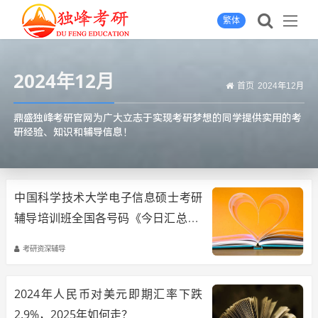
繁体
2024年12月
首页
2024年12月
鼎盛独峰考研官网为广大立志于实现考研梦想的同学提供实用的考
研经验、知识和辅导信息！
中国科学技术大学电子信息硕士考研
辅导培训班全国各号码《今日汇总》-
中科大天文与空间科学学院电子信息
考研资深辅导
硕士考研备考技巧与经验
2024年人民币对美元即期汇率下跌
2.9%，2025年如何走？