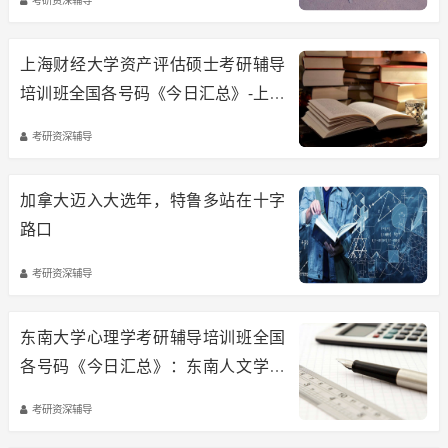
上海财经大学资产评估硕士考研辅导
培训班全国各号码《今日汇总》-上财
公共经济与管理学院资产评估硕士考
考研资深辅导
研经验与备考诀窍
加拿大迈入大选年，特鲁多站在十字
路口
考研资深辅导
东南大学心理学考研辅导培训班全国
各号码《今日汇总》：东南人文学院
心理学考研经验与复习要点
考研资深辅导