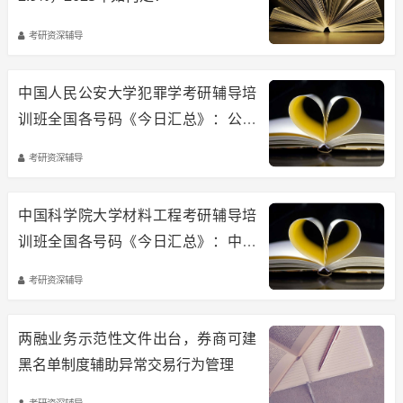
考研资深辅导
中国人民公安大学犯罪学考研辅导培
训班全国各号码《今日汇总》：公安
大学公大犯罪学考研经验与备考注意
考研资深辅导
事项
中国科学院大学材料工程考研辅导培
训班全国各号码《今日汇总》：中科
院(国科大)力学研究所材料工程考研
考研资深辅导
复习指南与经验
两融业务示范性文件出台，券商可建
黑名单制度辅助异常交易行为管理
考研资深辅导