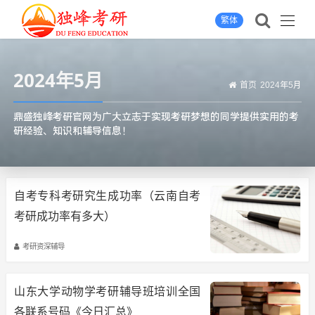
繁体
2024年5月
首页
2024年5月
鼎盛独峰考研官网为广大立志于实现考研梦想的同学提供实用的考
研经验、知识和辅导信息！
自考专科考研究生成功率（云南自考
考研成功率有多大）
考研资深辅导
山东大学动物学考研辅导班培训全国
各联系号码《今日汇总》