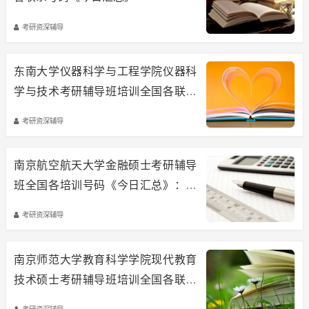
考研资深辅导
东南大学仪器科学与工程学院仪器科
学与技术考研辅导班培训全国各联系
号码《今日汇总》
考研资深辅导
南京航空航天大学金融硕士考研辅导
班全国各培训号码《今日汇总》：南
京航空航天大学金融硕士专业考研攻
考研资深辅导
略
南京师范大学教育科学学院现代教育
技术硕士考研辅导班培训全国各联系
号码《今日汇总》
考研资深辅导