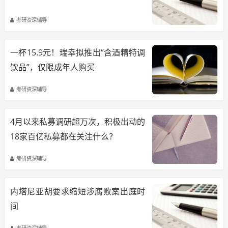
考研资深辅导
一杯15.9元！瑞幸拟推出“含酒精特调
饮品”，仅限成年人购买
考研资深辅导
4月以来私募调研超万次，积极出动的
18家百亿私募都在关注什么？
考研资深辅导
内塔尼亚胡要求缩短涉腐败案出庭时
间
考研资深辅导