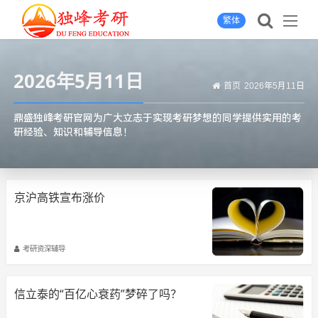
繁体
2026年5月11日
首页
2026年5月11日
鼎盛独峰考研官网为广大立志于实现考研梦想的同学提供实用的考
研经验、知识和辅导信息！
京沪高铁宣布涨价
考研资深辅导
信立泰的“百亿心衰药”梦碎了吗？