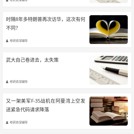
时隔8年多特朗普再次访华，这次有何
不同？
考研资深辅导
武大自己卷进去，太失策
考研资深辅导
又一架美军F-35战机在阿曼湾上空发
送紧急代码请求降落
考研资深辅导