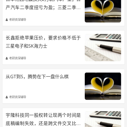
产汽车二季度扭亏为盈；三菱二季度
营业利润几近翻倍
考研资深辅导
长鑫拒绝苹果压价，要求价格不低于
三星电子和SK海力士
考研资深辅导
从GT到S，腾势在下一盘什么棋
考研资深辅导
宇隆科技同一股权转让现两个时间是
底稿编制失效，还是跨文件交叉比对