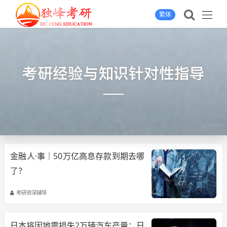
繁体
考研经验与知识针对性指导
金融人·事｜50万亿高息存款到期去哪
了？
考研资深辅导
日本将因地震损失2万辆汽车产量；日