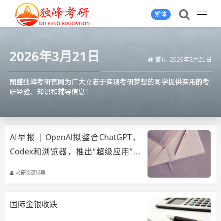
繁体
2026年3月21日
首页
2026年3月21日
鼎盛独峰考研官网为广大立志于实现考研梦想的同学提供实用的考
研经验、知识和辅导信息！
AI早报 | OpenAI拟整合ChatGPT、
Codex和浏览器，推出“超级应用”；
腾讯QClaw正式开启全量公测
考研资深辅导
国际金银收跌