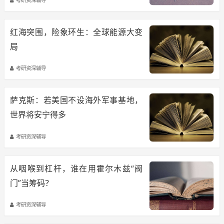
红海突围，险象环生：全球能源大变
局
考研资深辅导
萨克斯：若美国不设海外军事基地，
世界将安宁得多
考研资深辅导
从咽喉到杠杆，谁在用霍尔木兹“阀
门”当筹码？
考研资深辅导