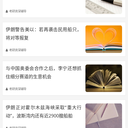
考研资深辅导
伊朗警告美以：若再袭击民用船只，
将对等报复
考研资深辅导
与中国奥委会合作之后，李宁还想抓
住细分赛道的生意机会
考研资深辅导
伊朗正对霍尔木兹海峡采取“重大行
动”，波斯湾内还有近2900艘船舶
考研资深辅导