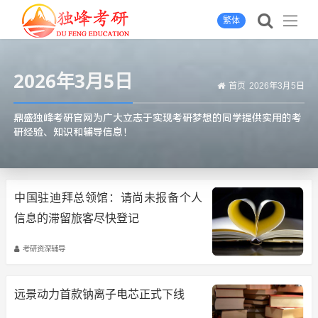
繁体
2026年3月5日
首页
2026年3月5日
鼎盛独峰考研官网为广大立志于实现考研梦想的同学提供实用的考
研经验、知识和辅导信息！
中国驻迪拜总领馆：请尚未报备个人
信息的滞留旅客尽快登记
考研资深辅导
远景动力首款钠离子电芯正式下线