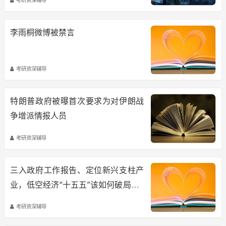
李雨桐微博被禁言
考研资深辅导
特朗普政府被曝首次要求为对伊朗战
争增派情报人员
考研资深辅导
三入政府工作报告、定位新兴支柱产
业，低空经济“十五五”该如何破局？|
开好局 起好步
考研资深辅导