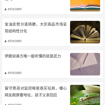
考研资深辅导
金油走势分道扬镳，大宗商品市场呈
现结构性分化
考研资深辅导
伊朗说美方唯一能听懂的就是武力
考研资深辅导
留守男孩对监控喊爸爸买玩具，暖心
网友刷屏要地址，孩子父亲回应
考研资深辅导