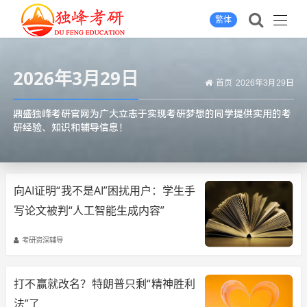
繁体
2026年3月29日
首页
2026年3月29日
鼎盛独峰考研官网为广大立志于实现考研梦想的同学提供实用的考
研经验、知识和辅导信息！
向AI证明“我不是AI”困扰用户：学生手
写论文被判“人工智能生成内容”
考研资深辅导
打不赢就改名？特朗普只剩“精神胜利
法”了