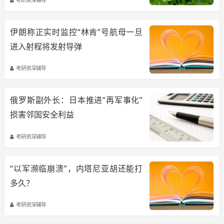
伊朗称正实时监控“林肯”号航母一旦
进入射程将发射导弹
考研资深辅导
俄罗斯副外长：日本推进“再军事化”
损害邻国安全利益
考研资深辅导
“以军濒临崩溃”，内塔尼亚胡还能打
多久？
考研资深辅导