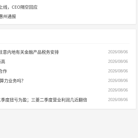
上线，CEO隔空回应
惠州通报
注意内地有关金融产品税务安排
2026/08/06
新高
2026/08/06
合作
2026/08/06
的算力业务吗？
2026/08/06
2026/08/06
二季度扭亏为盈；三菱二季度营业利润几近翻倍
2026/08/06