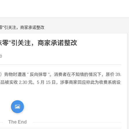
零”引关注，商家承诺整改
抹零”引关注，商家承诺整改
0
物时遭遇 " 反向抹零 "。消费者在不知情的情况下，原价 39.
元的商品被实收 2.30 元。5 月 15 日，涉事商家回应称此为收费系统设
The End